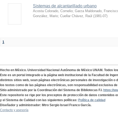
Sistemas de alcantarillado urbano
Acosta Colorado, Cornelio
;
Garza Maldonado, Francisc
González, Mario
;
Cuellar Chávez, Raúl
(
1981-07
)
1
Hecho en México. Universidad Nacional Autónoma de México UNAM. Todos lo
Este es un portal integrado a la página web institucional de la Facultad de Ing
distintos sitios web, sean páginas electrónicas personales de investigación o de
los textos como de las páginas electrónicas, son responsabilidad exclusiva de 
Sitio administrado por la Coordinación del Sistema de Bibliotecas F.I.
https://w
Este repositorio se rige por los preceptos de protección de datos contenidos e
y el Sistema de Calidad con las siguientes políticas:
Política de calidad
Diseñador y administrador: Mtro Sergio Israel Franco García.
Contacto y asesoría