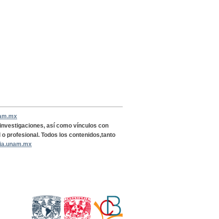
nam.mx
, investigaciones, así como vínculos con
l o profesional. Todos los contenidos,tanto
ria.unam.mx