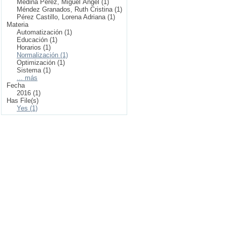
Medina Pérez, Miguel Ángel (1)
Méndez Granados, Ruth Cristina (1)
Pérez Castillo, Lorena Adriana (1)
Materia
Automatización (1)
Educación (1)
Horarios (1)
Normalización (1)
Optimización (1)
Sistema (1)
... más
Fecha
2016 (1)
Has File(s)
Yes (1)