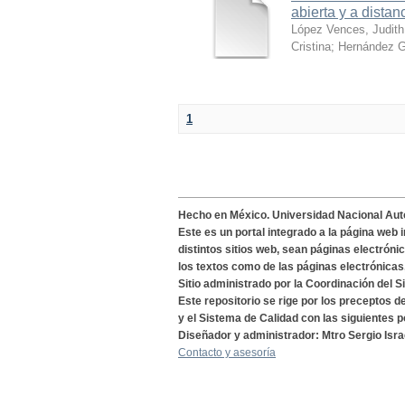
abierta y a distan
López Vences, Judith
Cristina
;
Hernández G
1
Hecho en México. Universidad Nacional Au
Este es un portal integrado a la página web 
distintos sitios web, sean páginas electróni
los textos como de las páginas electrónicas
Sitio administrado por la Coordinación del S
Este repositorio se rige por los preceptos 
y el Sistema de Calidad con las siguientes p
Diseñador y administrador: Mtro Sergio Isra
Contacto y asesoría