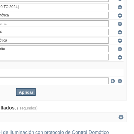
ultados.
( segundos)
l de iluminación con protocolo de Control Domótico