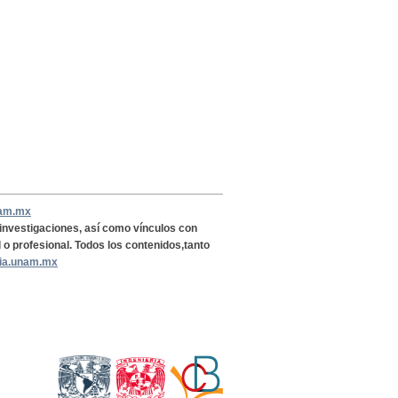
nam.mx
, investigaciones, así como vínculos con
l o profesional. Todos los contenidos,tanto
ria.unam.mx