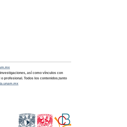
nam.mx
, investigaciones, así como vínculos con
l o profesional. Todos los contenidos,tanto
ria.unam.mx