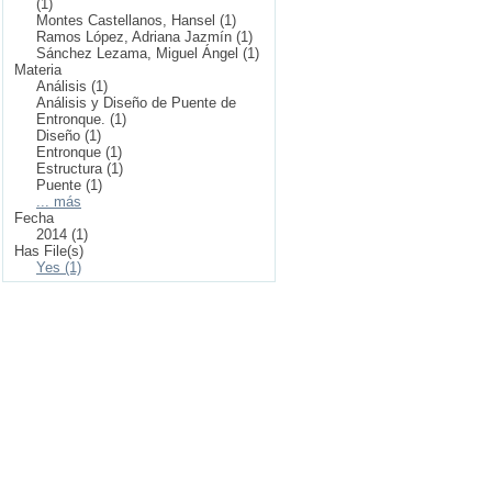
(1)
Montes Castellanos, Hansel (1)
Ramos López, Adriana Jazmín (1)
Sánchez Lezama, Miguel Ángel (1)
Materia
Análisis (1)
Análisis y Diseño de Puente de
Entronque. (1)
Diseño (1)
Entronque (1)
Estructura (1)
Puente (1)
... más
Fecha
2014 (1)
Has File(s)
Yes (1)