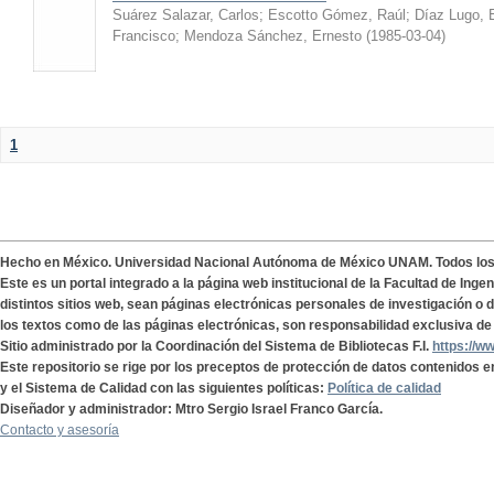
Suárez Salazar, Carlos
;
Escotto Gómez, Raúl
;
Díaz Lugo, 
Francisco
;
Mendoza Sánchez, Ernesto
(
1985-03-04
)
1
Hecho en México. Universidad Nacional Autónoma de México UNAM. Todos lo
Este es un portal integrado a la página web institucional de la Facultad de Ing
distintos sitios web, sean páginas electrónicas personales de investigación o de
los textos como de las páginas electrónicas, son responsabilidad exclusiva de 
Sitio administrado por la Coordinación del Sistema de Bibliotecas F.I.
https://w
Este repositorio se rige por los preceptos de protección de datos contenidos e
y el Sistema de Calidad con las siguientes políticas:
Política de calidad
Diseñador y administrador: Mtro Sergio Israel Franco García.
Contacto y asesoría