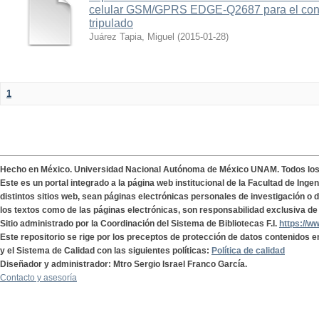
celular GSM/GPRS EDGE-Q2687 para el contr
tripulado
Juárez Tapia, Miguel
(
2015-01-28
)
1
Hecho en México. Universidad Nacional Autónoma de México UNAM. Todos lo
Este es un portal integrado a la página web institucional de la Facultad de Ing
distintos sitios web, sean páginas electrónicas personales de investigación o de
los textos como de las páginas electrónicas, son responsabilidad exclusiva de 
Sitio administrado por la Coordinación del Sistema de Bibliotecas F.I.
https://w
Este repositorio se rige por los preceptos de protección de datos contenidos e
y el Sistema de Calidad con las siguientes políticas:
Política de calidad
Diseñador y administrador: Mtro Sergio Israel Franco García.
Contacto y asesoría