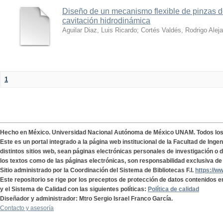
Diseño de un mecanismo flexible de pinzas de
cavitación hidrodinámica
Aguilar Diaz, Luis Ricardo
;
Cortés Valdés, Rodrigo Alej
1
Hecho en México. Universidad Nacional Autónoma de México UNAM. Todos lo
Este es un portal integrado a la página web institucional de la Facultad de Ing
distintos sitios web, sean páginas electrónicas personales de investigación o de
los textos como de las páginas electrónicas, son responsabilidad exclusiva de 
Sitio administrado por la Coordinación del Sistema de Bibliotecas F.I.
https://w
Este repositorio se rige por los preceptos de protección de datos contenidos e
y el Sistema de Calidad con las siguientes políticas:
Política de calidad
Diseñador y administrador: Mtro Sergio Israel Franco García.
Contacto y asesoría