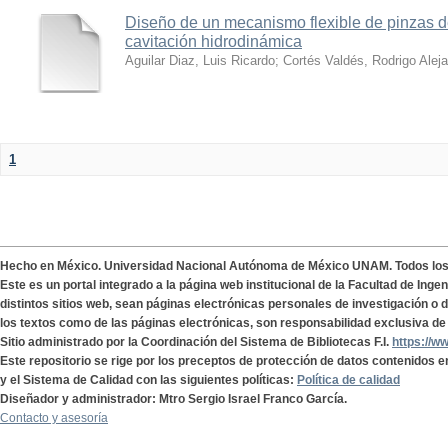
Diseño de un mecanismo flexible de pinzas de
cavitación hidrodinámica
Aguilar Diaz, Luis Ricardo
;
Cortés Valdés, Rodrigo Alej
1
Hecho en México. Universidad Nacional Autónoma de México UNAM. Todos lo
Este es un portal integrado a la página web institucional de la Facultad de Ing
distintos sitios web, sean páginas electrónicas personales de investigación o de
los textos como de las páginas electrónicas, son responsabilidad exclusiva de 
Sitio administrado por la Coordinación del Sistema de Bibliotecas F.I.
https://w
Este repositorio se rige por los preceptos de protección de datos contenidos e
y el Sistema de Calidad con las siguientes políticas:
Política de calidad
Diseñador y administrador: Mtro Sergio Israel Franco García.
Contacto y asesoría