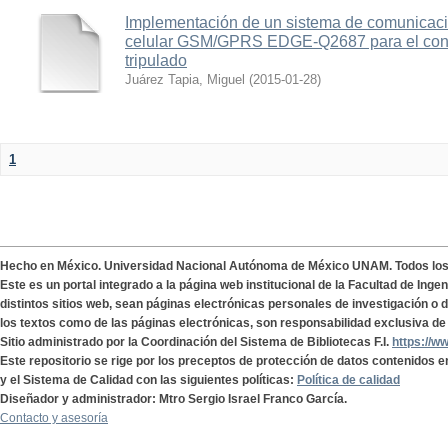
Implementación de un sistema de comunicac
celular GSM/GPRS EDGE-Q2687 para el contr
tripulado
Juárez Tapia, Miguel
(
2015-01-28
)
1
Hecho en México. Universidad Nacional Autónoma de México UNAM. Todos lo
Este es un portal integrado a la página web institucional de la Facultad de Ing
distintos sitios web, sean páginas electrónicas personales de investigación o de
los textos como de las páginas electrónicas, son responsabilidad exclusiva de 
Sitio administrado por la Coordinación del Sistema de Bibliotecas F.I.
https://w
Este repositorio se rige por los preceptos de protección de datos contenidos e
y el Sistema de Calidad con las siguientes políticas:
Política de calidad
Diseñador y administrador: Mtro Sergio Israel Franco García.
Contacto y asesoría