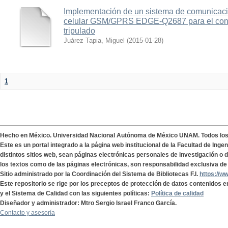
Implementación de un sistema de comunicac
celular GSM/GPRS EDGE-Q2687 para el contr
tripulado
Juárez Tapia, Miguel
(
2015-01-28
)
1
Hecho en México. Universidad Nacional Autónoma de México UNAM. Todos lo
Este es un portal integrado a la página web institucional de la Facultad de Ing
distintos sitios web, sean páginas electrónicas personales de investigación o de
los textos como de las páginas electrónicas, son responsabilidad exclusiva de 
Sitio administrado por la Coordinación del Sistema de Bibliotecas F.I.
https://w
Este repositorio se rige por los preceptos de protección de datos contenidos e
y el Sistema de Calidad con las siguientes políticas:
Política de calidad
Diseñador y administrador: Mtro Sergio Israel Franco García.
Contacto y asesoría