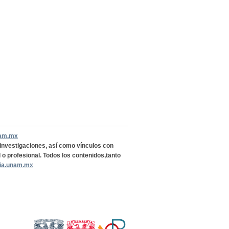
nam.mx
, investigaciones, así como vínculos con
l o profesional. Todos los contenidos,tanto
ria.unam.mx