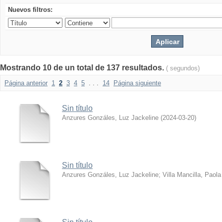
Nuevos filtros:
Mostrando 10 de un total de 137 resultados.
( segundos)
Página anterior
1
2
3
4
5
. . .
14
Página siguiente
Sin título
Anzures Gonzáles, Luz Jackeline
(
2024-03-20
)
Sin título
Anzures Gonzáles, Luz Jackeline
;
Villa Mancilla, Paola