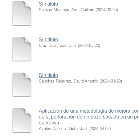
Sin título
Salazar Montoya, Axel Guiliam
(
2024-03-20
)
Sin título
Cruz Díaz, Saul Uriel
(
2024-03-20
)
Sin título
Sánchez Ramírez, David Antonio
(
2024-03-20
)
Aplicación de una metodología de mejora con
de la perforación de un pozo basado en un p
operativa
Avalos Cabello, Victor Jalil
(
2024-04-03
)