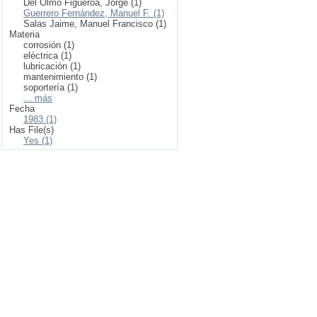
Del Olmo Figueroa, Jorge (1)
Guerrero Fernández, Manuel F. (1)
Salas Jaime, Manuel Francisco (1)
Materia
corrosión (1)
eléctrica (1)
lubricación (1)
mantenimiento (1)
soportería (1)
... más
Fecha
1983 (1)
Has File(s)
Yes (1)