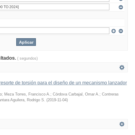
ultados.
( segundos)
resorte de torsión para el diseño de un mecanismo lanzador
o
;
Meza Torres, Francisco A.
;
Córdova Carbajal, Omar A.
;
Contreras
ntara Aguilera, Rodrigo S.
(
2019-11-04
)