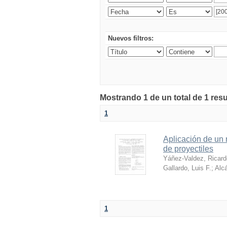
Nuevos filtros:
Mostrando 1 de un total de 1 res
1
Aplicación de un 
de proyectiles
Yáñez-Valdez, Ricard
Gallardo, Luis F.
;
Alcá
1