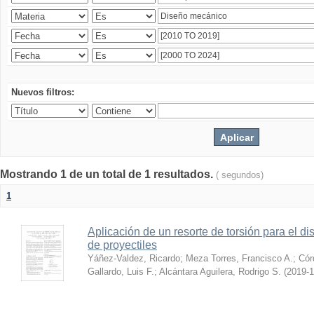
Nuevos filtros:
Mostrando 1 de un total de 1 resultados.
( segundos)
1
Aplicación de un resorte de torsión para el 
de proyectiles
Yáñez-Valdez, Ricardo
;
Meza Torres, Francisco A.
;
Cór
Gallardo, Luis F.
;
Alcántara Aguilera, Rodrigo S.
(
2019-1