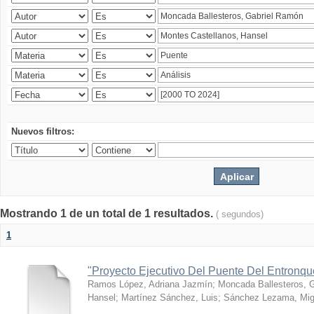
Nuevos filtros:
Mostrando 1 de un total de 1 resultados.
( segundos)
1
"Proyecto Ejecutivo Del Puente Del Entronq
Ramos López, Adriana Jazmín
;
Moncada Ballesteros, 
Hansel
;
Martínez Sánchez, Luis
;
Sánchez Lezama, Mig