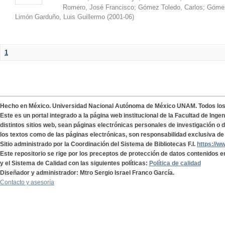
Romero, José Francisco
;
Gómez Toledo, Carlos
;
Gómez
Limón Garduño, Luis Guillermo
(
2001-06
)
1
Hecho en México. Universidad Nacional Autónoma de México UNAM. Todos lo
Este es un portal integrado a la página web institucional de la Facultad de Ing
distintos sitios web, sean páginas electrónicas personales de investigación o de
los textos como de las páginas electrónicas, son responsabilidad exclusiva de 
Sitio administrado por la Coordinación del Sistema de Bibliotecas F.I.
https://w
Este repositorio se rige por los preceptos de protección de datos contenidos e
y el Sistema de Calidad con las siguientes políticas:
Política de calidad
Diseñador y administrador: Mtro Sergio Israel Franco García.
Contacto y asesoría