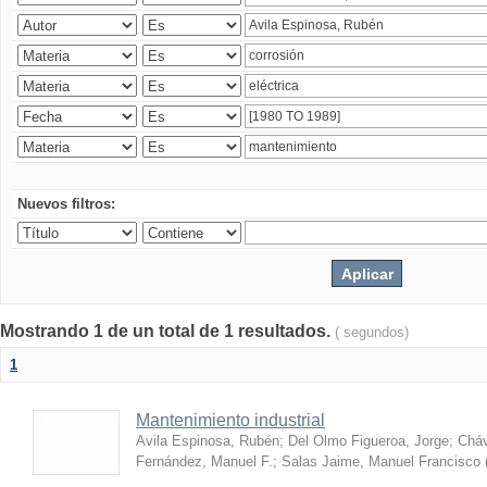
Nuevos filtros:
Mostrando 1 de un total de 1 resultados.
( segundos)
1
Mantenimiento industrial
Avila Espinosa, Rubén
;
Del Olmo Figueroa, Jorge
;
Cháv
Fernández, Manuel F.
;
Salas Jaime, Manuel Francisco