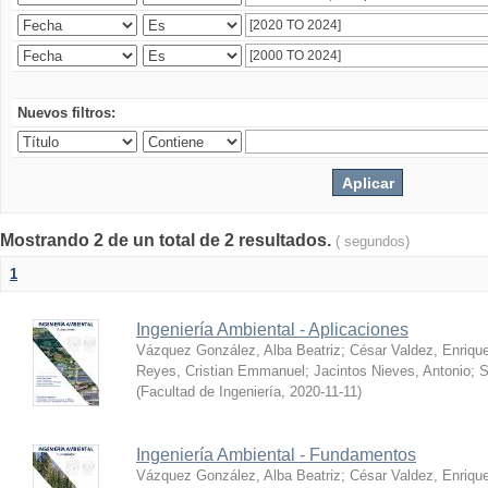
Nuevos filtros:
Mostrando 2 de un total de 2 resultados.
( segundos)
1
Ingeniería Ambiental - Aplicaciones
Vázquez González, Alba Beatriz
;
César Valdez, Enriqu
Reyes, Cristian Emmanuel
;
Jacintos Nieves, Antonio
;
S
(
Facultad de Ingeniería
,
2020-11-11
)
Ingeniería Ambiental - Fundamentos
Vázquez González, Alba Beatriz
;
César Valdez, Enriqu