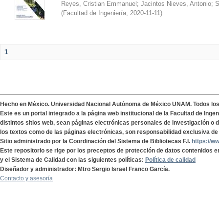
Reyes, Cristian Emmanuel
;
Jacintos Nieves, Antonio
;
S
(
Facultad de Ingeniería
,
2020-11-11
)
1
Hecho en México. Universidad Nacional Autónoma de México UNAM. Todos lo
Este es un portal integrado a la página web institucional de la Facultad de Ing
distintos sitios web, sean páginas electrónicas personales de investigación o de
los textos como de las páginas electrónicas, son responsabilidad exclusiva de 
Sitio administrado por la Coordinación del Sistema de Bibliotecas F.I.
https://w
Este repositorio se rige por los preceptos de protección de datos contenidos e
y el Sistema de Calidad con las siguientes políticas:
Política de calidad
Diseñador y administrador: Mtro Sergio Israel Franco García.
Contacto y asesoría