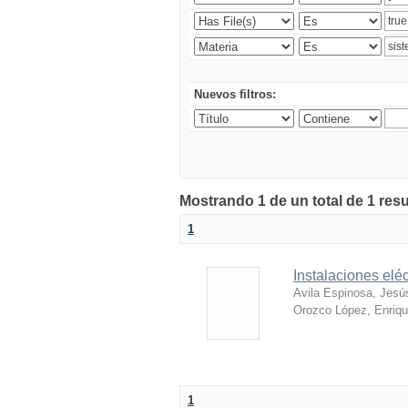
Nuevos filtros:
Mostrando 1 de un total de 1 res
1
Instalaciones eléc
Avila Espinosa, Jesú
Orozco López, Enriq
1