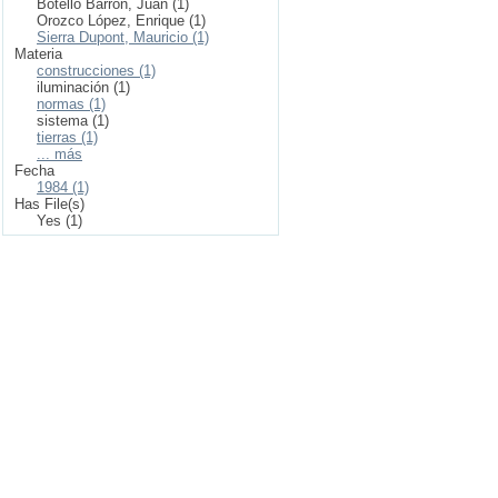
Botello Barrón, Juan (1)
Orozco López, Enrique (1)
Sierra Dupont, Mauricio (1)
Materia
construcciones (1)
iluminación (1)
normas (1)
sistema (1)
tierras (1)
... más
Fecha
1984 (1)
Has File(s)
Yes (1)