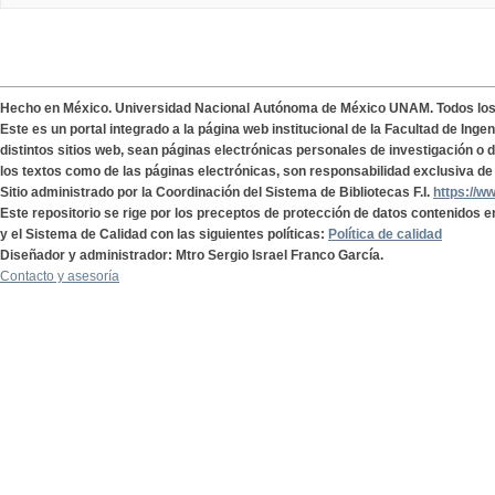
Hecho en México. Universidad Nacional Autónoma de México UNAM. Todos lo
Este es un portal integrado a la página web institucional de la Facultad de Ing
distintos sitios web, sean páginas electrónicas personales de investigación o de
los textos como de las páginas electrónicas, son responsabilidad exclusiva de 
Sitio administrado por la Coordinación del Sistema de Bibliotecas F.I.
https://w
Este repositorio se rige por los preceptos de protección de datos contenidos e
y el Sistema de Calidad con las siguientes políticas:
Política de calidad
Diseñador y administrador: Mtro Sergio Israel Franco García.
Contacto y asesoría