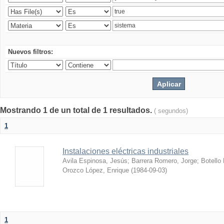
Nuevos filtros:
Mostrando 1 de un total de 1 resultados.
( segundos)
1
Instalaciones eléctricas industriales
Avila Espinosa, Jesús
;
Barrera Romero, Jorge
;
Botello
Orozco López, Enrique
(
1984-09-03
)
1