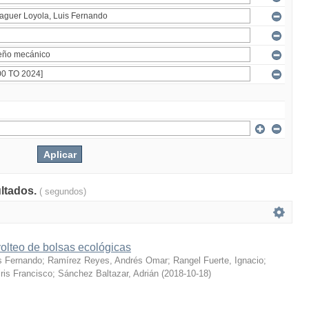
ultados.
( segundos)
olteo de bolsas ecológicas
s Fernando
;
Ramírez Reyes, Andrés Omar
;
Rangel Fuerte, Ignacio
;
ris Francisco
;
Sánchez Baltazar, Adrián
(
2018-10-18
)