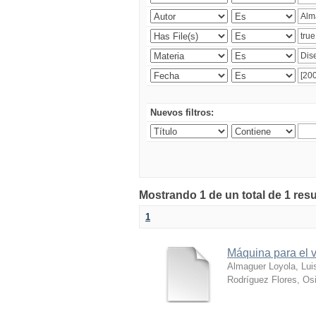
Nuevos filtros:
Mostrando 1 de un total de 1 res
1
Máquina para el v
Almaguer Loyola, Lui
Rodríguez Flores, Osi