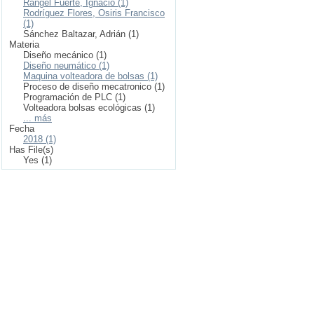
Rangel Fuerte, Ignacio (1)
Rodríguez Flores, Osiris Francisco
(1)
Sánchez Baltazar, Adrián (1)
Materia
Diseño mecánico (1)
Diseño neumático (1)
Maquina volteadora de bolsas (1)
Proceso de diseño mecatronico (1)
Programación de PLC (1)
Volteadora bolsas ecológicas (1)
... más
Fecha
2018 (1)
Has File(s)
Yes (1)