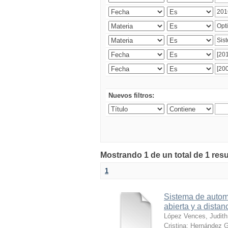
Nuevos filtros:
Mostrando 1 de un total de 1 res
1
Sistema de automa
abierta y a distan
López Vences, Judith
Cristina
;
Hernández G