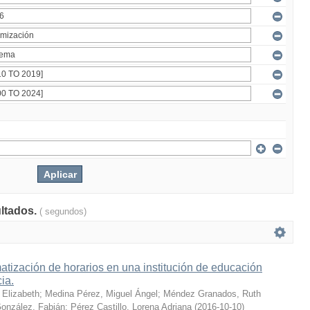
ultados.
( segundos)
tización de horarios en una institución de educación
cia.
 Elizabeth
;
Medina Pérez, Miguel Ángel
;
Méndez Granados, Ruth
onzález, Fabián
;
Pérez Castillo, Lorena Adriana
(
2016-10-10
)