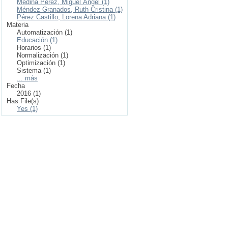
Medina Pérez, Miguel Ángel (1)
Méndez Granados, Ruth Cristina (1)
Pérez Castillo, Lorena Adriana (1)
Materia
Automatización (1)
Educación (1)
Horarios (1)
Normalización (1)
Optimización (1)
Sistema (1)
... más
Fecha
2016 (1)
Has File(s)
Yes (1)