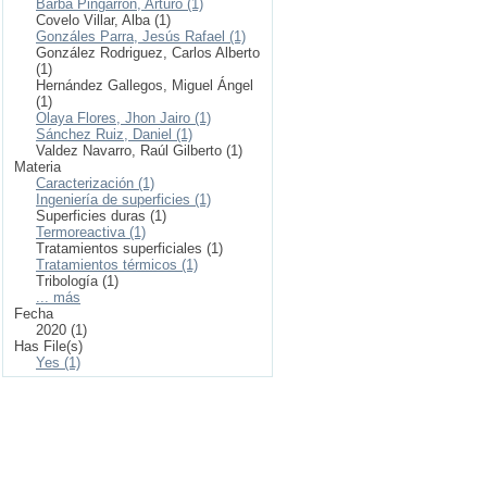
Barba Pingarrón, Arturo (1)
Covelo Villar, Alba (1)
Gonzáles Parra, Jesús Rafael (1)
González Rodriguez, Carlos Alberto
(1)
Hernández Gallegos, Miguel Ángel
(1)
Olaya Flores, Jhon Jairo (1)
Sánchez Ruiz, Daniel (1)
Valdez Navarro, Raúl Gilberto (1)
Materia
Caracterización (1)
Ingeniería de superficies (1)
Superficies duras (1)
Termoreactiva (1)
Tratamientos superficiales (1)
Tratamientos térmicos (1)
Tribología (1)
... más
Fecha
2020 (1)
Has File(s)
Yes (1)