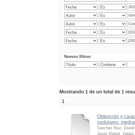
Nuevos filtros:
Mostrando 1 de un total de 1 res
1
Obtención y carac
nodulares, median
Sánchez Ruiz, Daniel
Jesús Rafael
;
Valdez 