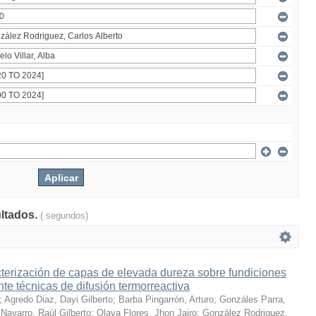
ultados.
( segundos)
terización de capas de elevada dureza sobre fundiciones
te técnicas de difusión termorreactiva
;
Agredo Diaz, Dayi Gilberto
;
Barba Pingarrón, Arturo
;
Gonzáles Parra,
Navarro, Raúl Gilberto
;
Olaya Flores, Jhon Jairo
;
González Rodriguez,