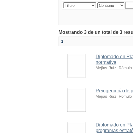
Mostrando 3 de un total de 3 res
1
Diplomado en Plan
normativa
Mejías Ruíz, Rómulo
Reingeniería de 
Mejías Ruíz, Rómulo
Diplomado en Plan
programas estraté