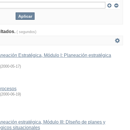
ultados.
( segundos)
eación Estratégica, Módulo I: Planeación estratégica
(
2000-05-17
)
procesos
(
2000-06-19
)
eación estratégica, Módulo III: DIseño de planes y
gicos situacionales