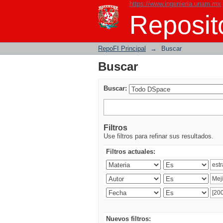
https://www.ingenieria.unam.mx
Buscar
Reposito
RepoFI Principal
→
Buscar
Buscar
Buscar:
Filtros
Use filtros para refinar sus resultados.
Filtros actuales:
Nuevos filtros: