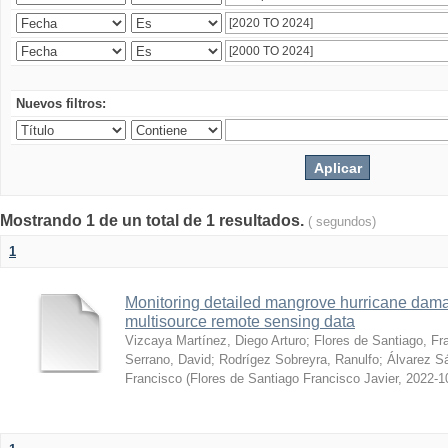
Nuevos filtros:
Mostrando 1 de un total de 1 resultados.
( segundos)
1
Monitoring detailed mangrove hurricane dama
multisource remote sensing data
Vizcaya Martínez, Diego Arturo
;
Flores de Santiago, Fr
Serrano, David
;
Rodrígez Sobreyra, Ranulfo
;
Álvarez S
Francisco
(
Flores de Santiago Francisco Javier
,
2022-1