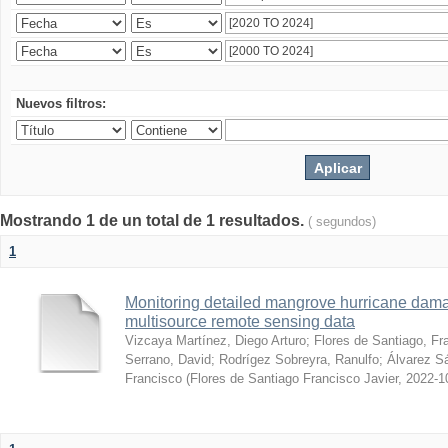
Nuevos filtros:
Mostrando 1 de un total de 1 resultados.
( segundos)
1
Monitoring detailed mangrove hurricane dama
multisource remote sensing data
Vizcaya Martínez, Diego Arturo
;
Flores de Santiago, Fr
Serrano, David
;
Rodrígez Sobreyra, Ranulfo
;
Álvarez S
Francisco
(
Flores de Santiago Francisco Javier
,
2022-1