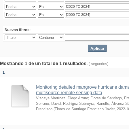
Nuevos filtros:
Mostrando 1 de un total de 1 resultados.
( segundos)
1
Monitoring detailed mangrove hurricane dama
multisource remote sensing data
Vizcaya Martínez, Diego Arturo
;
Flores de Santiago, Fr
Serrano, David
;
Rodrígez Sobreyra, Ranulfo
;
Álvarez S
Francisco
(
Flores de Santiago Francisco Javier
,
2022-1