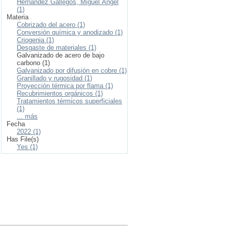
Hernández Gallegos, Miguel Ángel
(1)
Materia
Cobrizado del acero (1)
Conversión química y anodizado (1)
Criogenia (1)
Desgaste de materiales (1)
Galvanizado de acero de bajo
carbono (1)
Galvanizado por difusión en cobre (1)
Granillado y rugosidad (1)
Proyección térmica por flama (1)
Recubrimientos orgánicos (1)
Tratamientos térmicos superficiales
(1)
... más
Fecha
2022 (1)
Has File(s)
Yes (1)