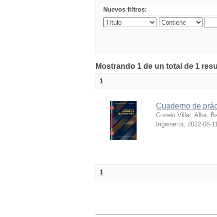
Nuevos filtros:
Mostrando 1 de un total de 1 res
1
Cuaderno de práct
Covelo Villar, Alba
;
Ba
Ingeniería
,
2022-08-1
1