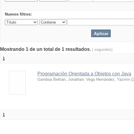
Nuevos filtros:
Mostrando 1 de un total de 1 resultados.
( segundos)
1
Programación Orientada a Objetos con Java
Gamboa Beltrán, Jonathan
;
Vega Hernández, Yazmín
(
1