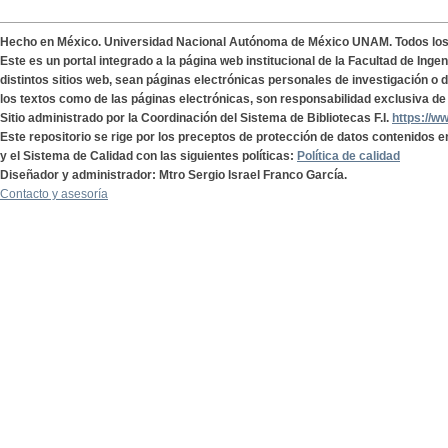
Hecho en México. Universidad Nacional Autónoma de México UNAM. Todos lo
Este es un portal integrado a la página web institucional de la Facultad de Ing
distintos sitios web, sean páginas electrónicas personales de investigación o de
los textos como de las páginas electrónicas, son responsabilidad exclusiva de 
Sitio administrado por la Coordinación del Sistema de Bibliotecas F.I.
https://w
Este repositorio se rige por los preceptos de protección de datos contenidos e
y el Sistema de Calidad con las siguientes políticas:
Política de calidad
Diseñador y administrador: Mtro Sergio Israel Franco García.
Contacto y asesoría