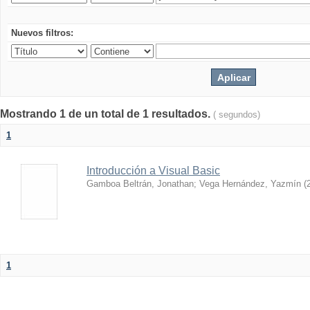
Nuevos filtros:
Mostrando 1 de un total de 1 resultados.
( segundos)
1
Introducción a Visual Basic
Gamboa Beltrán, Jonathan
;
Vega Hernández, Yazmín
(
1