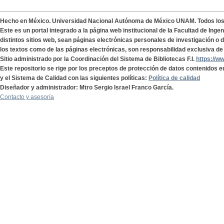
Hecho en México. Universidad Nacional Autónoma de México UNAM. Todos lo
Este es un portal integrado a la página web institucional de la Facultad de Ing
distintos sitios web, sean páginas electrónicas personales de investigación o de
los textos como de las páginas electrónicas, son responsabilidad exclusiva de 
Sitio administrado por la Coordinación del Sistema de Bibliotecas F.I.
https://w
Este repositorio se rige por los preceptos de protección de datos contenidos e
y el Sistema de Calidad con las siguientes políticas:
Política de calidad
Diseñador y administrador: Mtro Sergio Israel Franco García.
Contacto y asesoría