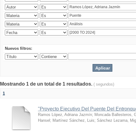
Nuevos filtros:
Mostrando 1 de un total de 1 resultados.
( segundos)
1
"Proyecto Ejecutivo Del Puente Del Entronq
Ramos López, Adriana Jazmín
;
Moncada Ballesteros, 
Hansel
;
Martínez Sánchez, Luis
;
Sánchez Lezama, Mig