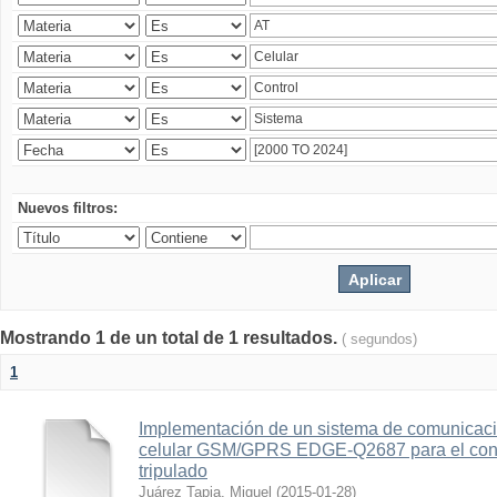
Nuevos filtros:
Mostrando 1 de un total de 1 resultados.
( segundos)
1
Implementación de un sistema de comunicac
celular GSM/GPRS EDGE-Q2687 para el contr
tripulado
Juárez Tapia, Miguel
(
2015-01-28
)