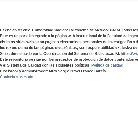
Hecho en México. Universidad Nacional Autónoma de México UNAM. Todos lo
Este es un portal integrado a la página web institucional de la Facultad de Ing
distintos sitios web, sean páginas electrónicas personales de investigación o de
los textos como de las páginas electrónicas, son responsabilidad exclusiva de 
Sitio administrado por la Coordinación del Sistema de Bibliotecas F.I.
https://w
Este repositorio se rige por los preceptos de protección de datos contenidos e
y el Sistema de Calidad con las siguientes políticas:
Política de calidad
Diseñador y administrador: Mtro Sergio Israel Franco García.
Contacto y asesoría