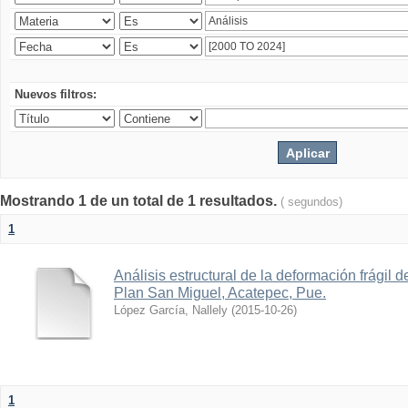
Nuevos filtros:
Mostrando 1 de un total de 1 resultados.
( segundos)
1
Análisis estructural de la deformación frágil
Plan San Miguel, Acatepec, Pue.
López García, Nallely
(
2015-10-26
)
1