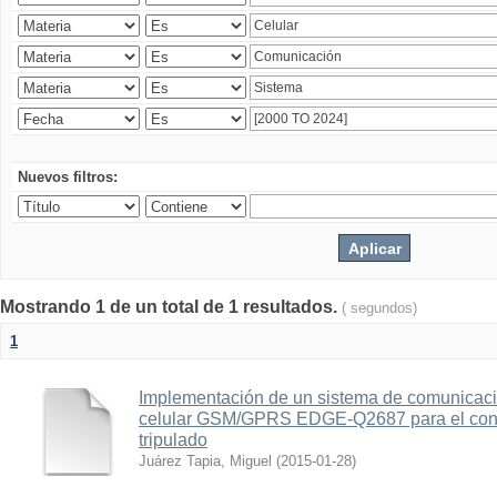
Nuevos filtros:
Mostrando 1 de un total de 1 resultados.
( segundos)
1
Implementación de un sistema de comunicac
celular GSM/GPRS EDGE-Q2687 para el contr
tripulado
Juárez Tapia, Miguel
(
2015-01-28
)