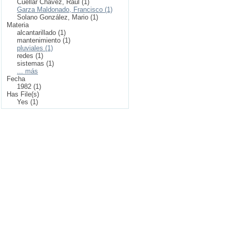
Cuellar Chávez, Raúl (1)
Garza Maldonado, Francisco (1)
Solano González, Mario (1)
Materia
alcantarillado (1)
mantenimiento (1)
pluviales (1)
redes (1)
sistemas (1)
... más
Fecha
1982 (1)
Has File(s)
Yes (1)