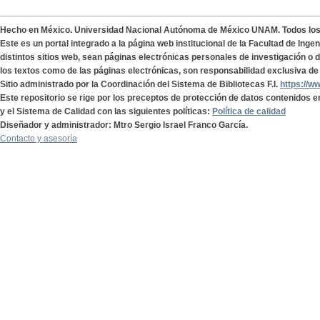
Hecho en México. Universidad Nacional Autónoma de México UNAM. Todos lo
Este es un portal integrado a la página web institucional de la Facultad de Ing
distintos sitios web, sean páginas electrónicas personales de investigación o de
los textos como de las páginas electrónicas, son responsabilidad exclusiva de 
Sitio administrado por la Coordinación del Sistema de Bibliotecas F.I.
https://w
Este repositorio se rige por los preceptos de protección de datos contenidos e
y el Sistema de Calidad con las siguientes políticas:
Política de calidad
Diseñador y administrador: Mtro Sergio Israel Franco García.
Contacto y asesoría