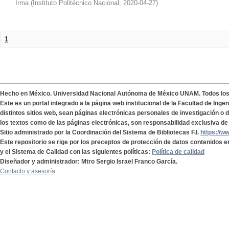
Irma
(
Instituto Politécnico Nacional
,
2020-04-27
)
1
Hecho en México. Universidad Nacional Autónoma de México UNAM. Todos lo
Este es un portal integrado a la página web institucional de la Facultad de Ing
distintos sitios web, sean páginas electrónicas personales de investigación o de
los textos como de las páginas electrónicas, son responsabilidad exclusiva de 
Sitio administrado por la Coordinación del Sistema de Bibliotecas F.I.
https://w
Este repositorio se rige por los preceptos de protección de datos contenidos e
y el Sistema de Calidad con las siguientes políticas:
Política de calidad
Diseñador y administrador: Mtro Sergio Israel Franco García.
Contacto y asesoría