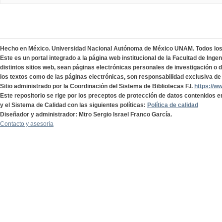
Hecho en México. Universidad Nacional Autónoma de México UNAM. Todos lo
Este es un portal integrado a la página web institucional de la Facultad de Ing
distintos sitios web, sean páginas electrónicas personales de investigación o de
los textos como de las páginas electrónicas, son responsabilidad exclusiva de 
Sitio administrado por la Coordinación del Sistema de Bibliotecas F.I.
https://w
Este repositorio se rige por los preceptos de protección de datos contenidos e
y el Sistema de Calidad con las siguientes políticas:
Política de calidad
Diseñador y administrador: Mtro Sergio Israel Franco García.
Contacto y asesoría