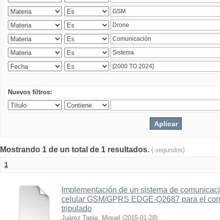
Nuevos filtros:
Mostrando 1 de un total de 1 resultados.
( segundos)
1
Implementación de un sistema de comunicac
celular GSM/GPRS EDGE-Q2687 para el contr
tripulado
Juárez Tapia, Miguel
(
2015-01-28
)