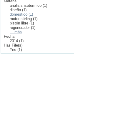
Materia
análisis isotérmico (1)
diseño (1)
doméstico (1)
motor stirling (1)
pistón libre (1)
regenerador (1)
... más
Fecha
2014 (1)
Has File(s)
Yes (1)