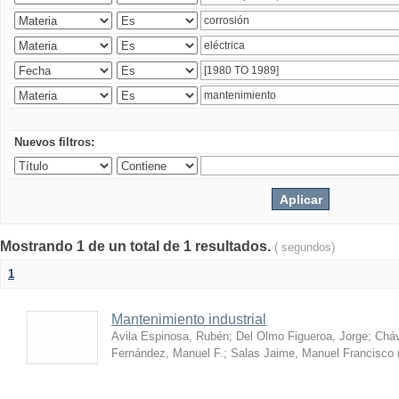
Nuevos filtros:
Mostrando 1 de un total de 1 resultados.
( segundos)
1
Mantenimiento industrial
Avila Espinosa, Rubén
;
Del Olmo Figueroa, Jorge
;
Cháv
Fernández, Manuel F.
;
Salas Jaime, Manuel Francisco