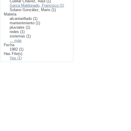
Cuellar Chávez, Raúl (1)
Garza Maldonado, Francisco (1)
Solano González, Mario (1)
Materia
alcantarillado (1)
mantenimiento (1)
pluviales (1)
redes (1)
sistemas (1)
... más
Fecha
1982 (1)
Has File(s)
Yes (1)