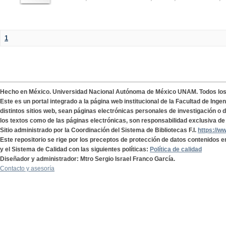
1
Hecho en México. Universidad Nacional Autónoma de México UNAM. Todos lo
Este es un portal integrado a la página web institucional de la Facultad de Ing
distintos sitios web, sean páginas electrónicas personales de investigación o de
los textos como de las páginas electrónicas, son responsabilidad exclusiva de 
Sitio administrado por la Coordinación del Sistema de Bibliotecas F.I.
https://w
Este repositorio se rige por los preceptos de protección de datos contenidos e
y el Sistema de Calidad con las siguientes políticas:
Política de calidad
Diseñador y administrador: Mtro Sergio Israel Franco García.
Contacto y asesoría