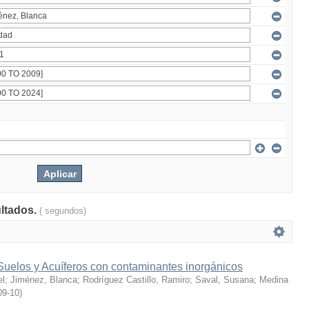
ultados.
( segundos)
Suelos y Acuíferos con contaminantes inorgánicos
el
;
Jiménez, Blanca
;
Rodríguez Castillo, Ramiro
;
Saval, Susana
;
Medina
09-10
)