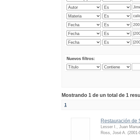
Nuevos filtros:
Mostrando 1 de un total de 1 res
1
Restauración de 
Lesser I., Juan Manu
Ross, José A.
(
2001-