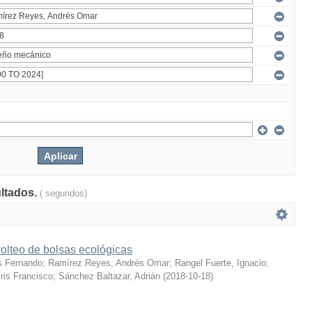
ultados.
( segundos)
olteo de bolsas ecológicas
s Fernando
;
Ramírez Reyes, Andrés Omar
;
Rangel Fuerte, Ignacio
;
ris Francisco
;
Sánchez Baltazar, Adrián
(
2018-10-18
)