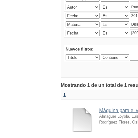
Nuevos filtros:
Mostrando 1 de un total de 1 res
1
Máquina para el v
Almaguer Loyola, Lui
Rodríguez Flores, Osi