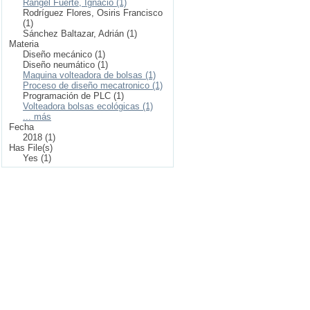
Rangel Fuerte, Ignacio (1)
Rodríguez Flores, Osiris Francisco
(1)
Sánchez Baltazar, Adrián (1)
Materia
Diseño mecánico (1)
Diseño neumático (1)
Maquina volteadora de bolsas (1)
Proceso de diseño mecatronico (1)
Programación de PLC (1)
Volteadora bolsas ecológicas (1)
... más
Fecha
2018 (1)
Has File(s)
Yes (1)