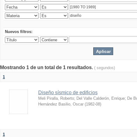
Nuevos filtros:
Mostrando 1 de un total de 1 resultados.
( segundos)
1
Diseño sísmico de edificios
Meli Piralla, Roberto
;
Del Valle Calderón, Enrique
;
De Bu
Hernández Basilio, Oscar
(
1982-08
)
1