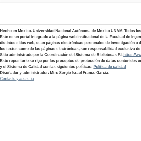
Hecho en México. Universidad Nacional Autónoma de México UNAM. Todos lo
Este es un portal integrado a la página web institucional de la Facultad de Ing
distintos sitios web, sean páginas electrónicas personales de investigación o de
los textos como de las páginas electrónicas, son responsabilidad exclusiva de 
Sitio administrado por la Coordinación del Sistema de Bibliotecas F.I.
https://w
Este repositorio se rige por los preceptos de protección de datos contenidos e
y el Sistema de Calidad con las siguientes políticas:
Política de calidad
Diseñador y administrador: Mtro Sergio Israel Franco García.
Contacto y asesoría