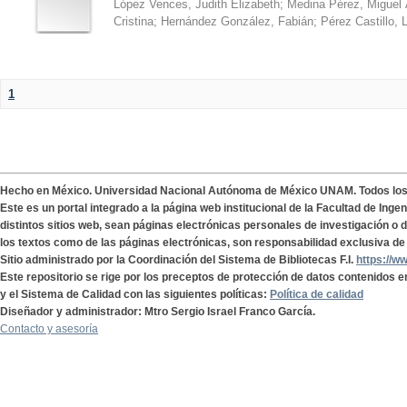
López Vences, Judith Elizabeth
;
Medina Pérez, Miguel 
Cristina
;
Hernández González, Fabián
;
Pérez Castillo, 
1
Hecho en México. Universidad Nacional Autónoma de México UNAM. Todos lo
Este es un portal integrado a la página web institucional de la Facultad de Ing
distintos sitios web, sean páginas electrónicas personales de investigación o de
los textos como de las páginas electrónicas, son responsabilidad exclusiva de 
Sitio administrado por la Coordinación del Sistema de Bibliotecas F.I.
https://w
Este repositorio se rige por los preceptos de protección de datos contenidos e
y el Sistema de Calidad con las siguientes políticas:
Política de calidad
Diseñador y administrador: Mtro Sergio Israel Franco García.
Contacto y asesoría