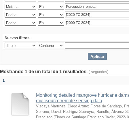
Nuevos filtros:
Mostrando 1 de un total de 1 resultados.
( segundos)
1
Monitoring detailed mangrove hurricane dama
multisource remote sensing data
Vizcaya Martínez, Diego Arturo
;
Flores de Santiago, Fr
Serrano, David
;
Rodrígez Sobreyra, Ranulfo
;
Álvarez S
Francisco
(
Flores de Santiago Francisco Javier
,
2022-1