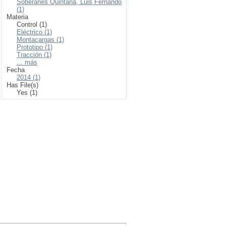
Soberanes Quintana, Luis Fernando
(1)
Materia
Control (1)
Eléctrico (1)
Montacargas (1)
Prototipo (1)
Tracción (1)
... más
Fecha
2014 (1)
Has File(s)
Yes (1)