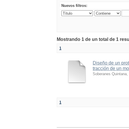
Nuevos filtros:
Mostrando 1 de un total de 1 res
1
Diseño de un proto
tracción de un mo
Soberanes Quintana,
1