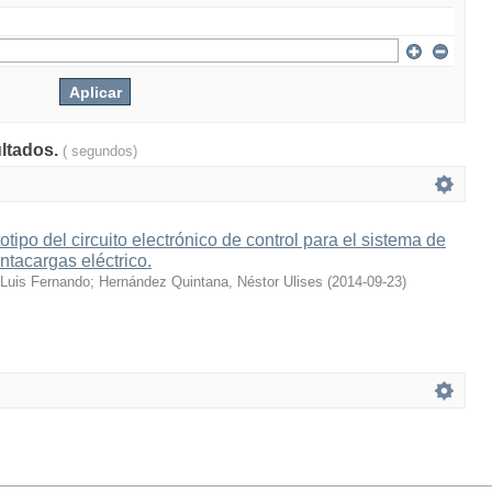
ultados.
( segundos)
tipo del circuito electrónico de control para el sistema de
ntacargas eléctrico.
 Luis Fernando
;
Hernández Quintana, Néstor Ulises
(
2014-09-23
)